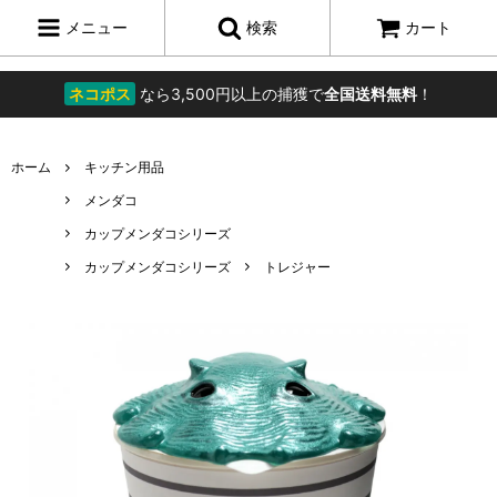
メニュー
検索
カート
ネコポス
なら3,500円以上の捕獲で
全国送料無料
！
ホーム
キッチン用品
メンダコ
カップメンダコシリーズ
カップメンダコシリーズ
トレジャー