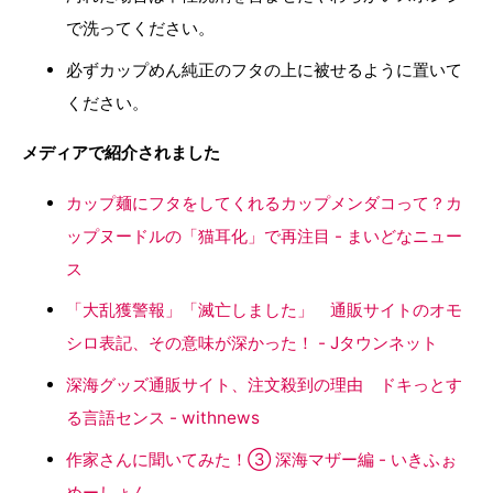
で洗ってください。
必ずカップめん純正のフタの上に被せるように置いて
ください。
メディアで紹介されました
カップ麺にフタをしてくれるカップメンダコって？カ
ップヌードルの「猫耳化」で再注目 - まいどなニュー
ス
「大乱獲警報」「滅亡しました」 通販サイトのオモ
シロ表記、その意味が深かった！ - Jタウンネット
深海グッズ通販サイト、注文殺到の理由 ドキっとす
る言語センス - withnews
作家さんに聞いてみた！③ 深海マザー編 - いきふぉ
めーしょん