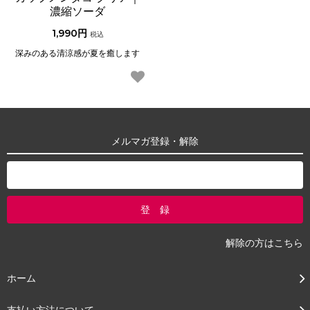
濃縮ソーダ
1,990円
税込
深みのある清涼感が夏を癒します
メルマガ登録・解除
解除の方はこちら
ホーム
支払い方法について