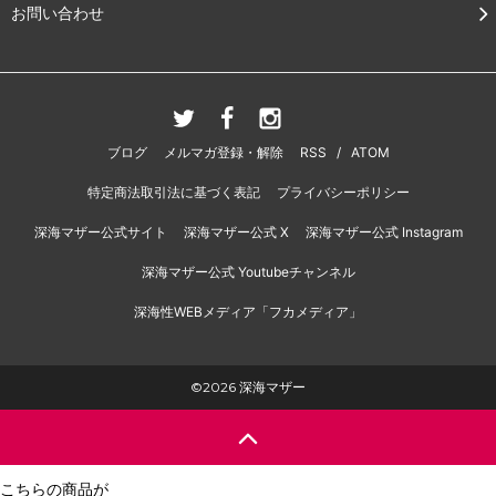
お問い合わせ
ブログ
メルマガ登録・解除
RSS
/
ATOM
特定商法取引法に基づく表記
プライバシーポリシー
深海マザー公式サイト
深海マザー公式 X
深海マザー公式 Instagram
深海マザー公式 Youtubeチャンネル
深海性WEBメディア「フカメディア」
©2026 深海マザー
こちらの商品が