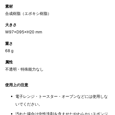
素材
合成樹脂（エポキシ樹脂）
大きさ
W97×D95×H20 mm
重さ
68 g
属性
不透明・特殊能力なし
使用上の注意
電子レンジ・トースター・オーブンなどには使用しな
いでください。
汚れた場合は中性洗剤を含ませたやわらかいスポンジ