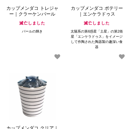
カップメンダコ トレジャ
カップメンダコ ポテリー
ー｜クラーケンパール
｜エンケラドゥス
滅亡しました
滅亡しました
パールの輝き
太陽系の第6惑星「土星」の第2衛
星「エンケラドゥス」をイメージ
して作陶された陶器製の趣深い食
器
カップメンダコ クリア｜