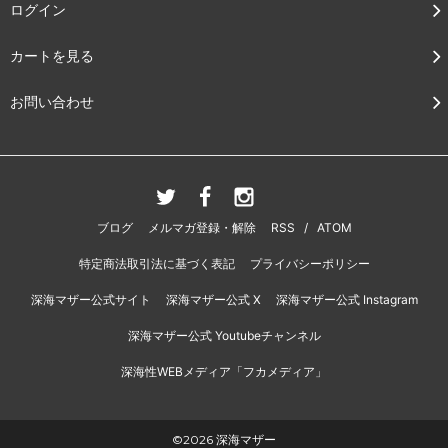
ログイン
カートを見る
お問い合わせ
ブログ
メルマガ登録・解除
RSS
/
ATOM
特定商法取引法に基づく表記
プライバシーポリシー
深海マザー公式サイト
深海マザー公式 X
深海マザー公式 Instagram
深海マザー公式 Youtubeチャンネル
深海性WEBメディア「フカメディア」
©2026 深海マザー