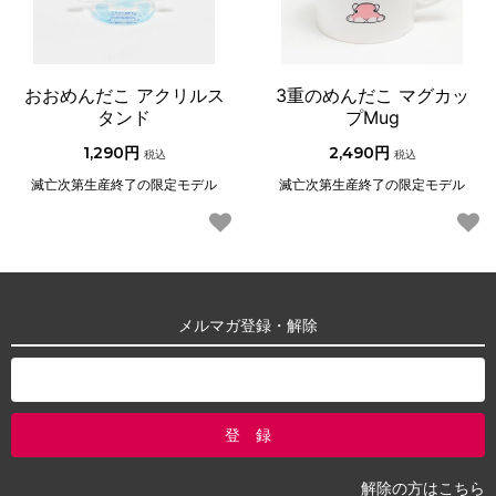
おおめんだこ アクリルス
3重のめんだこ マグカッ
タンド
プMug
1,290円
2,490円
税込
税込
滅亡次第生産終了の限定モデル
滅亡次第生産終了の限定モデル
メルマガ登録・解除
解除の方はこちら