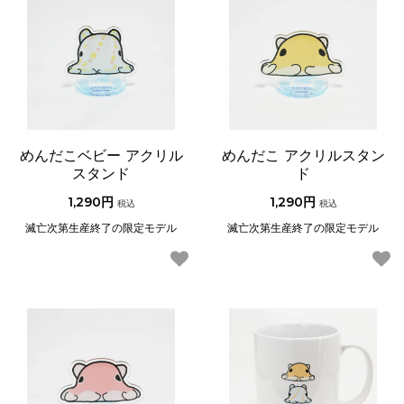
めんだこベビー アクリル
めんだこ アクリルスタン
スタンド
ド
1,290円
1,290円
税込
税込
滅亡次第生産終了の限定モデル
滅亡次第生産終了の限定モデル