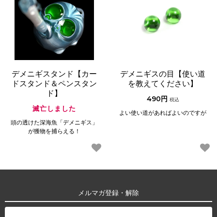
デメニギスタンド【カー
デメニギスの目【使い道
ドスタンド＆ペンスタン
を教えてください】
ド】
490円
税込
滅亡しました
よい使い道があればよいのですが
頭の透けた深海魚「デメニギス」
が獲物を捕らえる！
メルマガ登録・解除