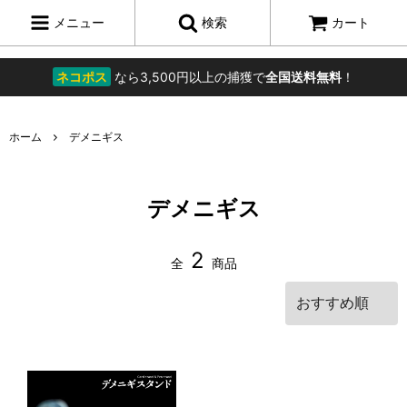
メニュー
検索
カート
ネコポス
なら3,500円以上の捕獲で
全国送料無料
！
ホーム
デメニギス
デメニギス
2
全
商品