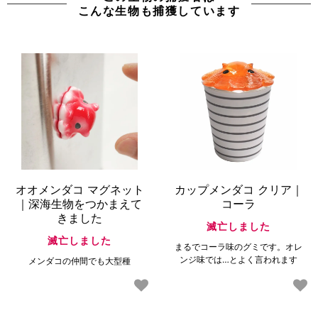
こんな生物も捕獲しています
オオメンダコ マグネット
カップメンダコ クリア｜
｜深海生物をつかまえて
コーラ
きました
滅亡しました
滅亡しました
まるでコーラ味のグミです。オレ
ンジ味では…とよく言われます
メンダコの仲間でも大型種