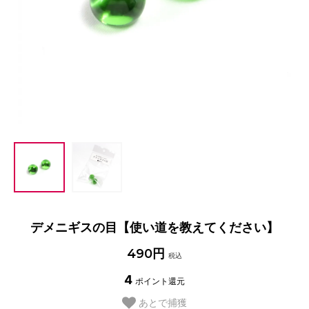
デメニギスの目【使い道を教えてください】
490円
税込
4
ポイント還元
あとで捕獲