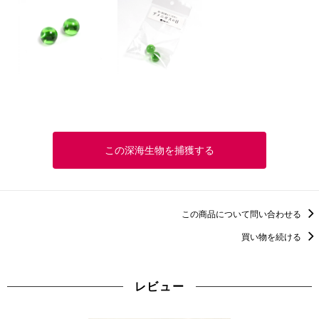
この深海生物を捕獲する
この商品について問い合わせる
買い物を続ける
レビュー