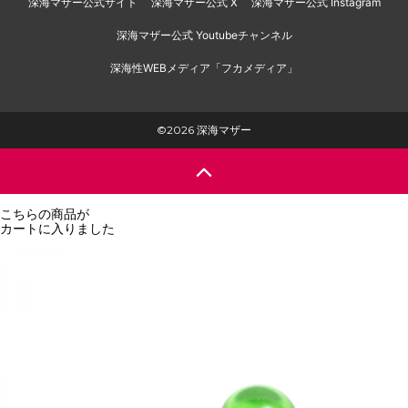
深海マザー公式サイト
深海マザー公式 X
深海マザー公式 Instagram
深海マザー公式 Youtubeチャンネル
深海性WEBメディア「フカメディア」
©2026 深海マザー
こちらの商品が
カートに入りました