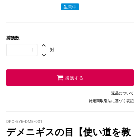
生息中
捕獲数
対
捕獲する
返品について
特定商取引法に基づく表記
DPC-EYE-DME-001
デメニギスの目【使い道を教