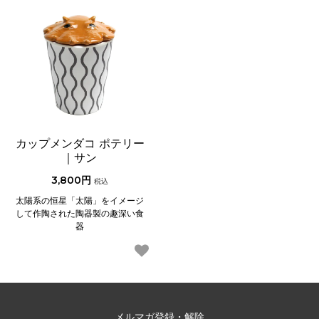
カップメンダコ ポテリー
｜サン
3,800円
税込
太陽系の恒星「太陽」をイメージ
して作陶された陶器製の趣深い食
器
メルマガ登録・解除