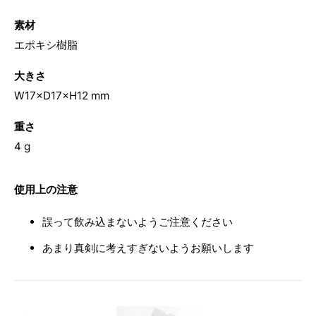
素材
エポキシ樹脂
大きさ
W17×D17×H12 mm
重さ
4 g
使用上の注意
誤って飲み込まないようご注意ください
あまり真剣に考えすぎないようお願いします