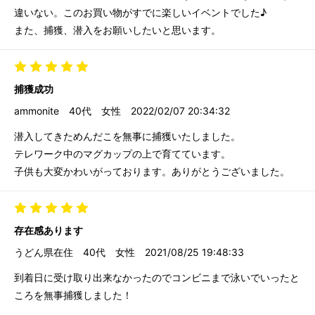
違いない。このお買い物がすでに楽しいイベントでした♪
また、捕獲、潜入をお願いしたいと思います。
捕獲成功
ammonite
40代
女性
2022/02/07 20:34:32
潜入してきためんだこを無事に捕獲いたしました。
テレワーク中のマグカップの上で育てています。
子供も大変かわいがっております。ありがとうございました。
存在感あります
うどん県在住
40代
女性
2021/08/25 19:48:33
到着日に受け取り出来なかったのでコンビニまで泳いでいったと
ころを無事捕獲しました！