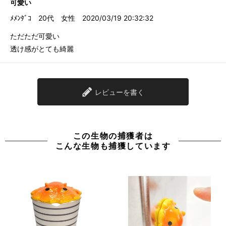
可愛い
ﾒﾒﾝﾀﾞｺ
20代
女性
2020/03/19 20:32:32
ただただ可愛い
透け感がとても綺麗
レビューを書く
この生物の捕獲者は
こんな生物も捕獲しています