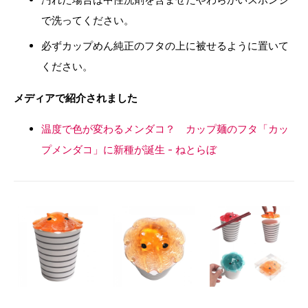
で洗ってください。
必ずカップめん純正のフタの上に被せるように置いて
ください。
メディアで紹介されました
温度で色が変わるメンダコ？ カップ麺のフタ「カッ
プメンダコ」に新種が誕生 - ねとらぼ