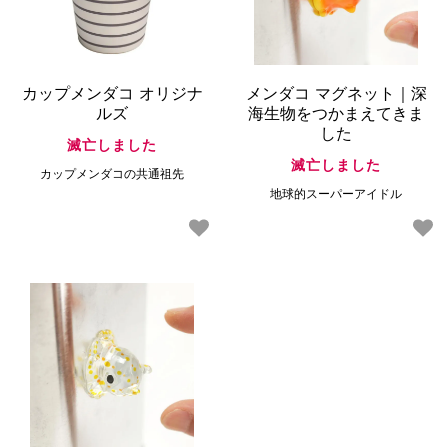
カップメンダコ オリジナ
メンダコ マグネット｜深
ルズ
海生物をつかまえてきま
した
滅亡しました
滅亡しました
カップメンダコの共通祖先
地球的スーパーアイドル