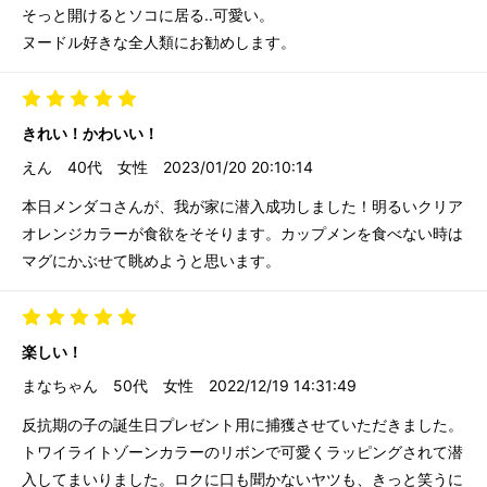
そっと開けるとソコに居る..可愛い。
ヌードル好きな全人類にお勧めします。
きれい！かわいい！
えん
40代
女性
2023/01/20 20:10:14
本日メンダコさんが、我が家に潜入成功しました！明るいクリア
オレンジカラーが食欲をそそります。カップメンを食べない時は
マグにかぶせて眺めようと思います。
楽しい！
まなちゃん
50代
女性
2022/12/19 14:31:49
反抗期の子の誕生日プレゼント用に捕獲させていただきました。
トワイライトゾーンカラーのリボンで可愛くラッピングされて潜
入してまいりました。ロクに口も聞かないヤツも、きっと笑うに