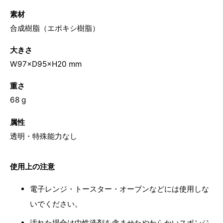
素材
合成樹脂（エポキシ樹脂）
大きさ
W97×D95×H20 mm
重さ
68 g
属性
透明・特殊能力なし
使用上の注意
電子レンジ・トースター・オーブンなどには使用しな
いでください。
汚れた場合は中性洗剤を含ませたやわらかいスポンジ