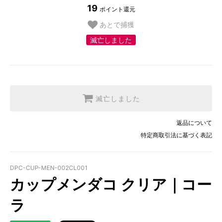
19
ポイント還元
あとで捕獲
滅亡しました
滅亡しました
返品について
特定商取引法に基づく表記
DPC-CUP-MEN-002CL001
カップメンダコ クリア｜コー
ラ