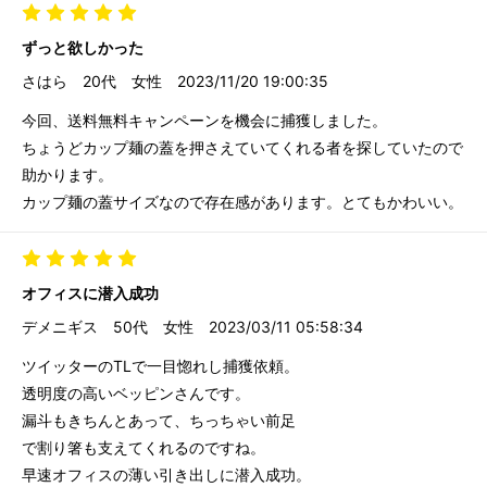
ずっと欲しかった
さはら
20代
女性
2023/11/20 19:00:35
今回、送料無料キャンペーンを機会に捕獲しました。
ちょうどカップ麺の蓋を押さえていてくれる者を探していたので
助かります。
カップ麺の蓋サイズなので存在感があります。とてもかわいい。
オフィスに潜入成功
デメニギス
50代
女性
2023/03/11 05:58:34
ツイッターのTLで一目惚れし捕獲依頼。
透明度の高いベッピンさんです。
漏斗もきちんとあって、ちっちゃい前足
で割り箸も支えてくれるのですね。
早速オフィスの薄い引き出しに潜入成功。