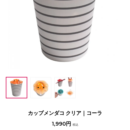
カップメンダコ クリア｜コーラ
1,990円
税込