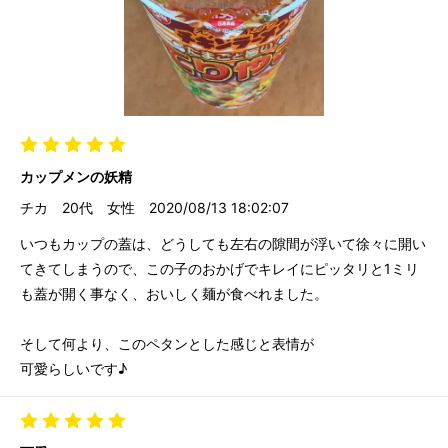
カップメンの妖精
チカ
20代
女性
2020/08/13 18:02:07
いつもカップの蓋は、どうしても左右の隙間が浮いて徐々に開い
てきてしまうので、この子のおかげでキレイにピッタリと1ミリ
も蓋が開く事なく、おいしく麺が食べれました。
そして何より、このペタンとした感じと表情が
可愛らしいです♪