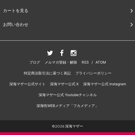
カートを見る
お問い合わせ
ブログ
メルマガ登録・解除
RSS
/
ATOM
特定商法取引法に基づく表記
プライバシーポリシー
深海マザー公式サイト
深海マザー公式 X
深海マザー公式 Instagram
深海マザー公式 Youtubeチャンネル
深海性WEBメディア「フカメディア」
©2026 深海マザー