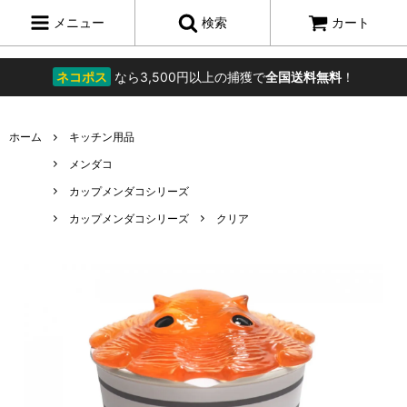
メニュー
検索
カート
ネコポス
なら3,500円以上の捕獲で
全国送料無料
！
ホーム
キッチン用品
メンダコ
カップメンダコシリーズ
カップメンダコシリーズ
クリア