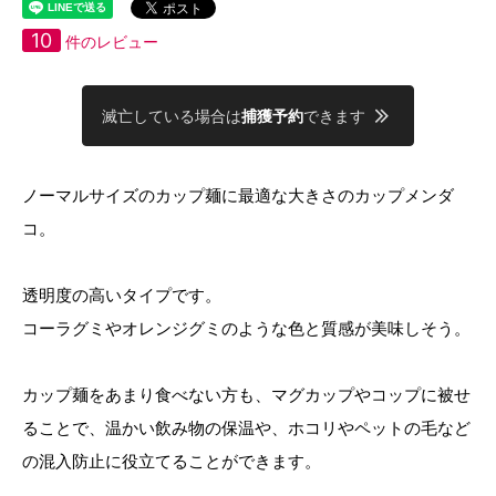
10
件のレビュー
滅亡している場合は
捕獲予約
できます
ノーマルサイズのカップ麺に最適な大きさのカップメンダ
コ。
透明度の高いタイプです。
コーラグミやオレンジグミのような色と質感が美味しそう。
カップ麺をあまり食べない方も、マグカップやコップに被せ
ることで、温かい飲み物の保温や、ホコリやペットの毛など
の混入防止に役立てることができます。