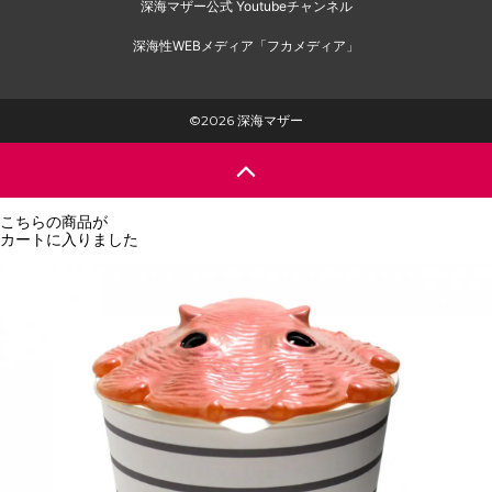
深海マザー公式 Youtubeチャンネル
深海性WEBメディア「フカメディア」
©2026 深海マザー
こちらの商品が
カートに入りました