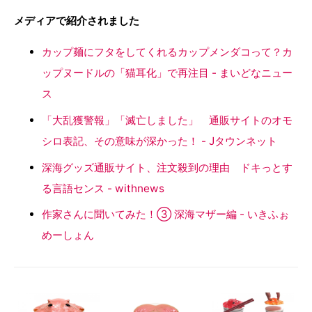
メディアで紹介されました
カップ麺にフタをしてくれるカップメンダコって？カ
ップヌードルの「猫耳化」で再注目 - まいどなニュー
ス
「大乱獲警報」「滅亡しました」 通販サイトのオモ
シロ表記、その意味が深かった！ - Jタウンネット
深海グッズ通販サイト、注文殺到の理由 ドキっとす
る言語センス - withnews
作家さんに聞いてみた！③ 深海マザー編 - いきふぉ
めーしょん