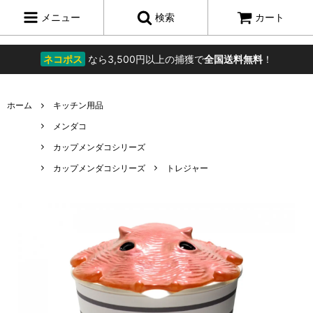
メニュー
検索
カート
ネコポス
なら3,500円以上の捕獲で
全国送料無料
！
ホーム
キッチン用品
メンダコ
カップメンダコシリーズ
カップメンダコシリーズ
トレジャー