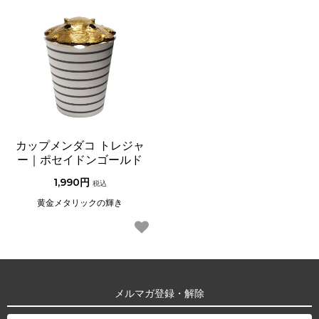
カップメンダコ トレジャ
ー｜ポセイドンゴールド
1,990円
税込
黄金メタリックの輝き
メルマガ登録・解除