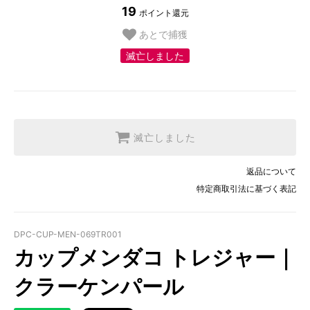
19
ポイント還元
あとで捕獲
滅亡しました
滅亡しました
返品について
特定商取引法に基づく表記
DPC-CUP-MEN-069TR001
カップメンダコ トレジャー｜
クラーケンパール