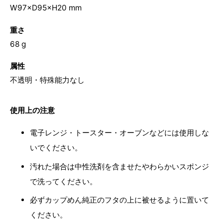
W97×D95×H20 mm
重さ
68 g
属性
不透明・特殊能力なし
使用上の注意
電子レンジ・トースター・オーブンなどには使用しな
いでください。
汚れた場合は中性洗剤を含ませたやわらかいスポンジ
で洗ってください。
必ずカップめん純正のフタの上に被せるように置いて
ください。