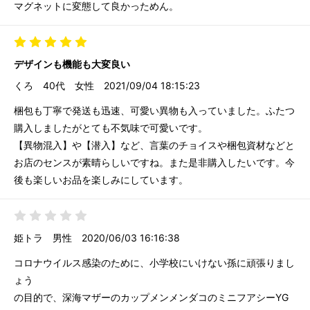
マグネットに変態して良かっためん。
デザインも機能も大変良い
くろ
40代
女性
2021/09/04 18:15:23
梱包も丁寧で発送も迅速、可愛い異物も入っていました。ふたつ
購入しましたがとても不気味で可愛いです。
【異物混入】や【潜入】など、言葉のチョイスや梱包資材などと
お店のセンスが素晴らしいですね。また是非購入したいです。今
後も楽しいお品を楽しみにしています。
姫トラ
男性
2020/06/03 16:16:38
コロナウイルス感染のために、小学校にいけない孫に頑張りまし
ょう
の目的で、深海マザーのカップメンメンダコのミニフアシーYG