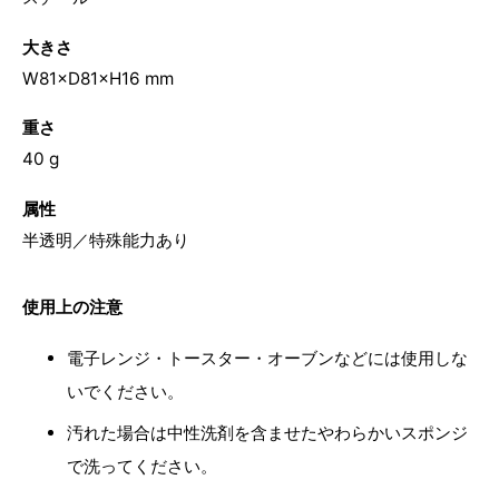
大きさ
W81×D81×H16 mm
重さ
40 g
属性
半透明／特殊能力あり
使用上の注意
電子レンジ・トースター・オーブンなどには使用しな
いでください。
汚れた場合は中性洗剤を含ませたやわらかいスポンジ
で洗ってください。