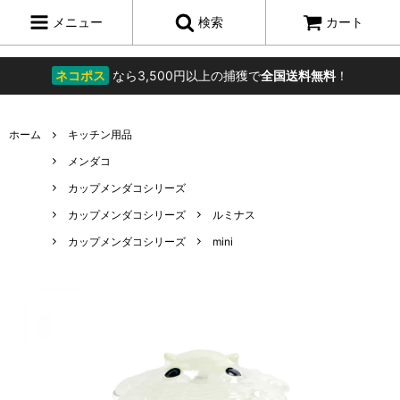
メニュー
検索
カート
ネコポス
なら3,500円以上の捕獲で
全国送料無料
！
ホーム
キッチン用品
メンダコ
カップメンダコシリーズ
カップメンダコシリーズ
ルミナス
カップメンダコシリーズ
mini