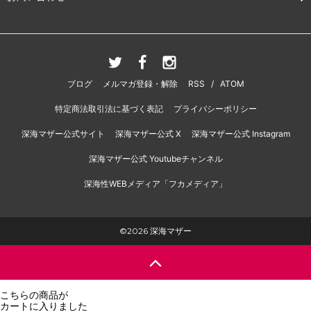
ブログ
メルマガ登録・解除
RSS
/
ATOM
特定商法取引法に基づく表記
プライバシーポリシー
深海マザー公式サイト
深海マザー公式 X
深海マザー公式 Instagram
深海マザー公式 Youtubeチャンネル
深海性WEBメディア「フカメディア」
©2026 深海マザー
こちらの商品が
カートに入りました