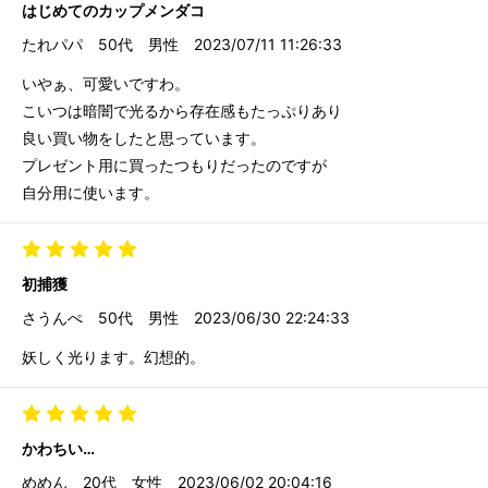
はじめてのカップメンダコ
たれパパ
50代
男性
2023/07/11 11:26:33
いやぁ、可愛いですわ。
こいつは暗闇で光るから存在感もたっぷりあり
良い買い物をしたと思っています。
プレゼント用に買ったつもりだったのですが
自分用に使います。
初捕獲
さうんぺ
50代
男性
2023/06/30 22:24:33
妖しく光ります。幻想的。
かわちい…
めめん
20代
女性
2023/06/02 20:04:16