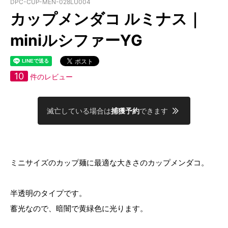
DPC-CUP-MEN-028LU004
カップメンダコ ルミナス｜
miniルシファーYG
10
件のレビュー
滅亡している場合は
捕獲予約
できます
ミニサイズのカップ麺に最適な大きさのカップメンダコ。
半透明のタイプです。
蓄光なので、暗闇で黄緑色に光ります。