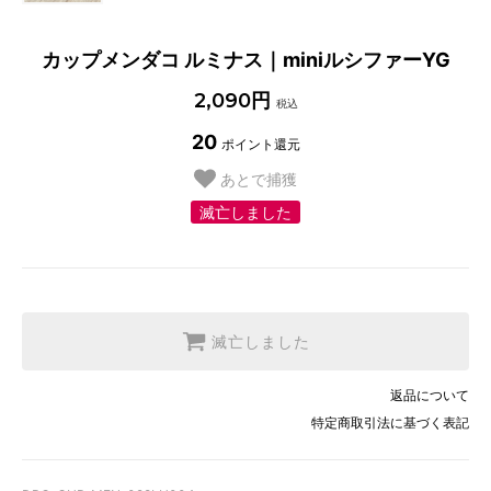
カップメンダコ ルミナス｜miniルシファーYG
2,090円
税込
20
ポイント還元
あとで捕獲
滅亡しました
滅亡しました
返品について
特定商取引法に基づく表記