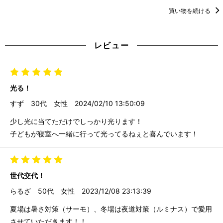
買い物を続ける
レビュー
光る！
すず
30代
女性
2024/02/10 13:50:09
少し光に当てただけでしっかり光ります！
子どもが寝室へ一緒に行って光ってるねぇと喜んでいます！
世代交代！
らるざ
50代
女性
2023/12/08 23:13:39
夏場は暑さ対策（サーモ）、冬場は夜道対策（ルミナス）で愛用
させていただきます！！