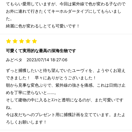
てもらい愛用していますが、今回は紫外線で色が変わる子なので
お外に連れて行きたくてキーホルダータイプにしてもらいまし
た。
綺麗に色が変わるしとても可愛いです！
可愛くて実用的な最高の深海生物です
みどペタ
2023/07/14 18:27:06
ずっと捕獲したいと待ち望んでいたユーヴィを、ようやくお迎え
できました！ 早々にありがとうございました！
朝から見事な変色ぶりで、紫外線の強さを痛感。これは日焼け止
めを丁寧に塗らないと……。
そして建物の中に入るとｽﾝｯと透明になるのが、また可愛いです
ね。
今は友だちへのプレゼント用に捕獲計画を立てています。またよ
ろしくお願いします！