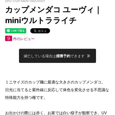
DPC-CUP-MEN-092UV001
カップメンダコ ユーヴィ｜
miniウルトラライチ
9
件のレビュー
滅亡している場合は
捕獲予約
できます
ミニサイズのカップ麺に最適な大きさのカップメンダコ。
日光に当てると紫外線に反応して体色を変化させる不思議な
特殊能力を持つ種です。
お出かけの際には赤く、お家では白い様子が観察でき、UV