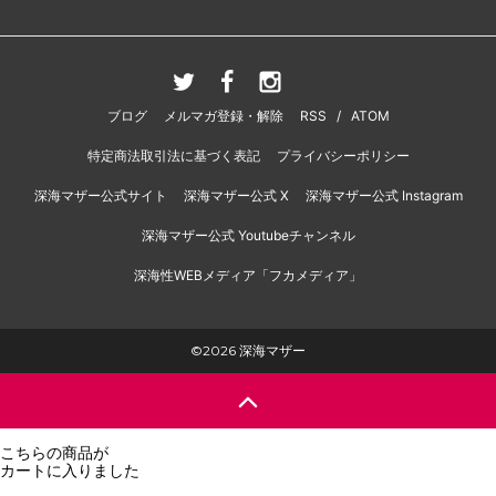
ブログ
メルマガ登録・解除
RSS
/
ATOM
特定商法取引法に基づく表記
プライバシーポリシー
深海マザー公式サイト
深海マザー公式 X
深海マザー公式 Instagram
深海マザー公式 Youtubeチャンネル
深海性WEBメディア「フカメディア」
©2026 深海マザー
こちらの商品が
カートに入りました