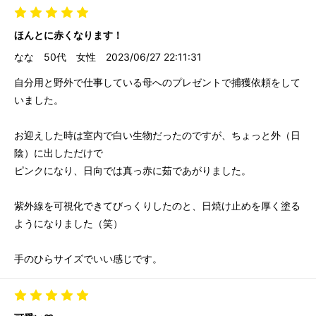
ほんとに赤くなります！
なな
50代
女性
2023/06/27 22:11:31
自分用と野外で仕事している母へのプレゼントで捕獲依頼をして
いました。
お迎えした時は室内で白い生物だったのですが、ちょっと外（日
陰）に出しただけで
ピンクになり、日向では真っ赤に茹であがりました。
紫外線を可視化できてびっくりしたのと、日焼け止めを厚く塗る
ようになりました（笑）
手のひらサイズでいい感じです。