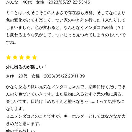
かんな
40代
女性
2023/05/27 22:53:46
ミニとはいえそこそこの大きさで存在感も抜群、そしてなにより
色の変化がとても楽しく、つい家の中と外を行ったり来たりして
しまいました。色が変わると、なんとなくメンダコの表情（？）
も変わるような気がして、ついじっと見つめてしまうのもいいで
すね。
外に出るのが楽しい！
さゆ
20代
女性
2023/05/22 23:11:39
かなり反応の良い元気なメンダコちゃんで、窓際に行くだけでほ
んのり色づいていきます。また建物に入るとすぐ元の色に戻る。
楽しいです。日焼け止めちゃんと塗らなきゃ……！って気持ちに
なります。
ミニメンダコとのことですが、キーホルダーとしてはなかなか大
きめだと思います。
他の子も欲しい。