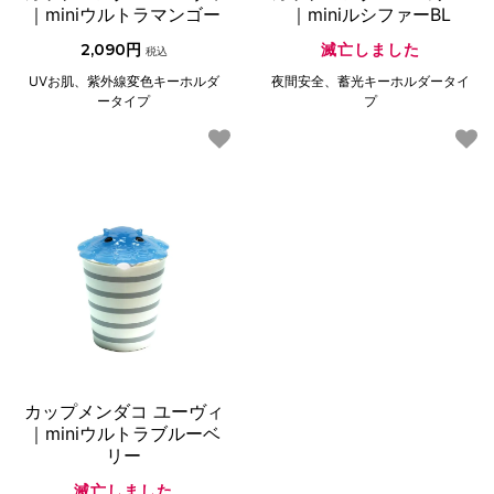
｜miniウルトラマンゴー
｜miniルシファーBL
2,090円
滅亡しました
税込
UVお肌、紫外線変色キーホルダ
夜間安全、蓄光キーホルダータイ
ータイプ
プ
カップメンダコ ユーヴィ
｜miniウルトラブルーベ
リー
滅亡しました