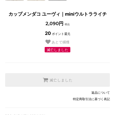
カップメンダコ ユーヴィ｜miniウルトラライチ
2,090円
税込
20
ポイント還元
あとで捕獲
滅亡しました
滅亡しました
返品について
特定商取引法に基づく表記