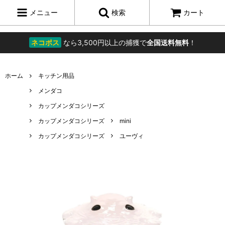
メニュー
検索
カート
ネコポス
なら3,500円以上の捕獲で
全国送料無料
！
ホーム
キッチン用品
メンダコ
カップメンダコシリーズ
カップメンダコシリーズ
mini
カップメンダコシリーズ
ユーヴィ