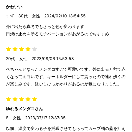
かわいい…
すず
30代
女性
2024/02/10 13:54:55
外に出たら真冬でもさっと色が変わります
日焼け止めを塗るモチベーションがあがるのでおすすめ
20代
女性
2023/08/06 15:53:58
ペちゃんとなったメンダコすごく可愛いです。外に出ると秒で赤
くなって面白いです。キーホルダーにして貰ったので連れ歩くの
が楽しみです。縁少しひっかかりがあるのが気になりました。
ゆれるメンダコさん
8
女性
2023/07/17 12:37:35
以前、温度で変わる子を捕獲させてもらってカップ麺の蓋を押え