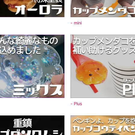
ラ
mini
ス
Plus