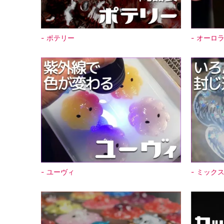
ポテリー
オーロ
ユーヴィ
ミック