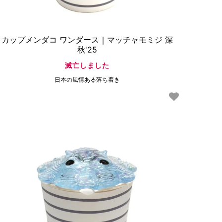
カップメンダコ ワンダース｜マッチャモミジ 深
秋'25
滅亡しました
日本の風情ある落ち着き