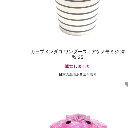
カップメンダコ ワンダース｜アケノモミジ 深
秋'25
滅亡しました
日本の風情ある落ち着き