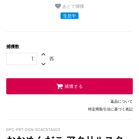
あとで捕獲
生息中
捕獲数
匹
捕獲する
返品について
特定商取引法に基づく表記
DPC-PRT-DSN-SCACSTA003