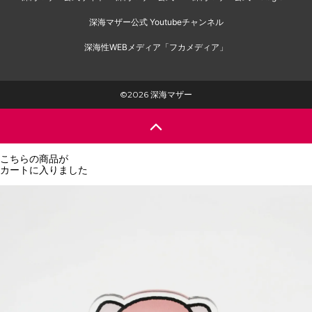
深海マザー公式 Youtubeチャンネル
深海性WEBメディア「フカメディア」
©2026 深海マザー
こちらの商品が
カートに入りました