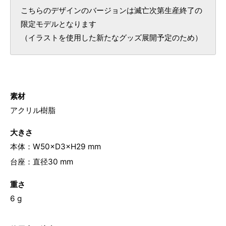
こちらのデザインのバージョンは滅亡次第生産終了の
限定モデルとなります
（イラストを使用した新たなグッズ展開予定のため）
素材
アクリル樹脂
大きさ
本体：W50×D3×H29 mm
台座：直径30 mm
重さ
6 g