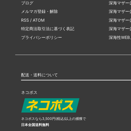
ブログ
深海マザー
メルマガ登録・解除
深海マザー公
RSS
/
ATOM
深海マザー公式
特定商法取引法に基づく表記
深海マザー公
プライバシーポリシー
深海性WE
配送・送料について
ネコポス
ネコポスなら3,500円(税込)以上の捕獲で
日本全国送料無料