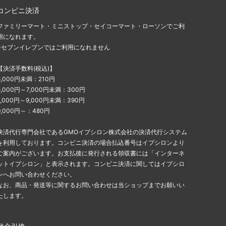
コンビニ決済
ファミリーマート・ミニストップ・セイコーマート・ローソンでご利
用になれます。
※セブンイレブンではご利用になれません
【決済手数料(税込)】
5,000円未満：210円
5,000円～7,000円未満：300円
7,000円～9,000円未満：390円
9,000円～：480円
決済代行専門会社であるGMOイプシロン株式会社の決済代行システム
を利用しております。コンビニ決済の場合払込番号はイプシロンより
ご案内がございます。お支払後に発行される領収書には「インターネ
ットイプシロン」と表示されます。コンビニ決済に関してはイプシロ
ンへお問い合わせください。
なお、商品・発送等に関するお問い合わせは当ショップまでお願いい
たします。