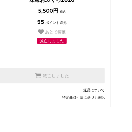
5,500円
税込
55
ポイント還元
あとで捕獲
滅亡しました
滅亡しました
返品について
特定商取引法に基づく表記