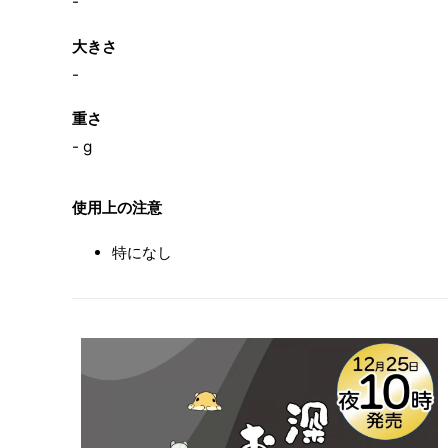
-
大きさ
-
重さ
- g
使用上の注意
特になし