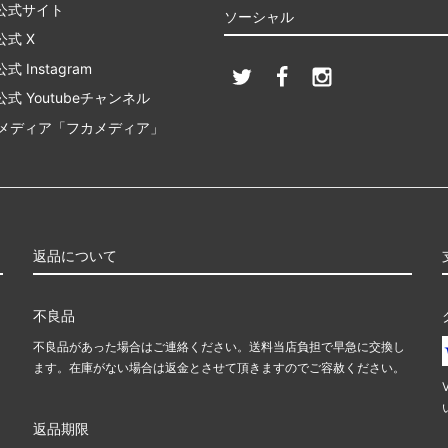
公式サイト
ソーシャル
式 X
 Instagram
式 Youtubeチャンネル
Bメディア「フカメディア」
返品について
不良品
不良品があった場合はご連絡ください。送料当店負担で早急に交換し
ます。在庫がない場合は返金とさせて頂きますのでご容赦ください。
返品期限