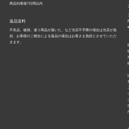
商品到着後7日間以内
返品送料
不良品、破損、違う商品が届いた、など当店不手際の場合は当店が負
担、お客様のご都合による返品の場合はお客さま負担とさせていただ
きます。