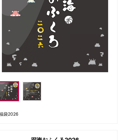
福袋2026
深海おふくろ2026