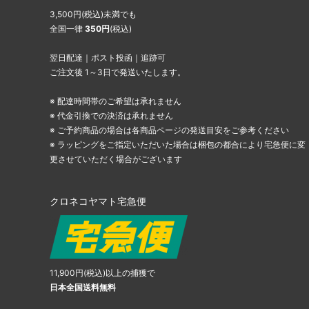
3,500円(税込)未満でも
全国一律
350円
(税込)
翌日配達｜ポスト投函｜追跡可
ご注文後 1～3日で発送いたします。
※ 配達時間帯のご希望は承れません
※ 代金引換での決済は承れません
※ ご予約商品の場合は各商品ページの発送目安をご参考ください
※ ラッピングをご指定いただいた場合は梱包の都合により宅急便に変
更させていただく場合がございます
クロネコヤマト宅急便
11,900円(税込)以上の捕獲で
日本全国送料無料