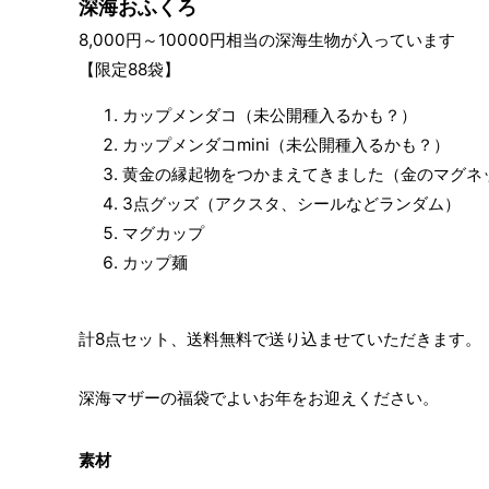
深海おふくろ
8,000円～10000円相当の深海生物が入っています
【限定88袋】
カップメンダコ（未公開種入るかも？）
カップメンダコmini（未公開種入るかも？）
黄金の縁起物をつかまえてきました（金のマグネ
3点グッズ（アクスタ、シールなどランダム）
マグカップ
カップ麺
計8点セット、送料無料で送り込ませていただきます。
深海マザーの福袋でよいお年をお迎えください。
素材