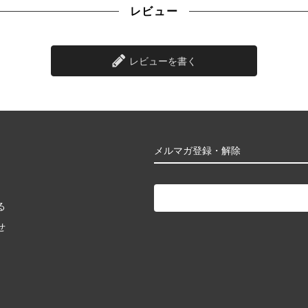
レビュー
レビューを書く
メルマガ登録・解除
る
せ