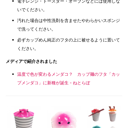
電子レンジ・トースター・オーブンなどには使用しな
いでください。
汚れた場合は中性洗剤を含ませたやわらかいスポンジ
で洗ってください。
必ずカップめん純正のフタの上に被せるように置いて
ください。
メディアで紹介されました
温度で色が変わるメンダコ？ カップ麺のフタ「カッ
プメンダコ」に新種が誕生 - ねとらぼ