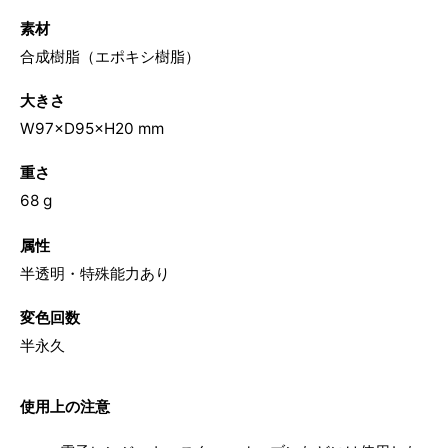
素材
合成樹脂（エポキシ樹脂）
大きさ
W97×D95×H20 mm
重さ
68 g
属性
半透明・特殊能力あり
変色回数
半永久
使用上の注意