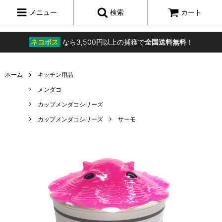
メニュー
検索
カート
ネコポス
なら3,500円以上の捕獲で
全国送料無料
！
ホーム
キッチン用品
メンダコ
カップメンダコシリーズ
カップメンダコシリーズ
サーモ