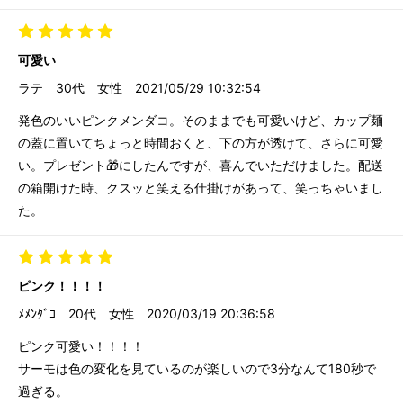
可愛い
ラテ
30代
女性
2021/05/29 10:32:54
発色のいいピンクメンダコ。そのままでも可愛いけど、カップ麺
の蓋に置いてちょっと時間おくと、下の方が透けて、さらに可愛
い。プレゼント🎁にしたんですが、喜んでいただけました。配送
の箱開けた時、クスッと笑える仕掛けがあって、笑っちゃいまし
た。
ピンク！！！！
ﾒﾒﾝﾀﾞｺ
20代
女性
2020/03/19 20:36:58
ピンク可愛い！！！！
サーモは色の変化を見ているのが楽しいので3分なんて180秒で
過ぎる。