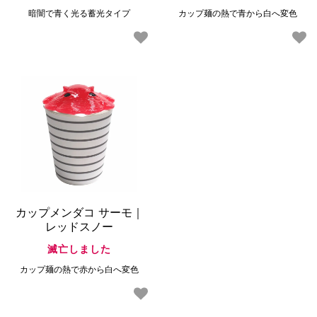
暗闇で青く光る蓄光タイプ
カップ麺の熱で青から白へ変色
カップメンダコ サーモ｜
レッドスノー
滅亡しました
カップ麺の熱で赤から白へ変色