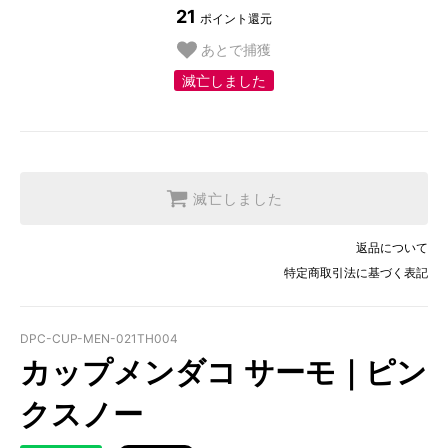
21
ポイント還元
あとで捕獲
滅亡しました
滅亡しました
返品について
特定商取引法に基づく表記
DPC-CUP-MEN-021TH004
カップメンダコ サーモ｜ピン
クスノー