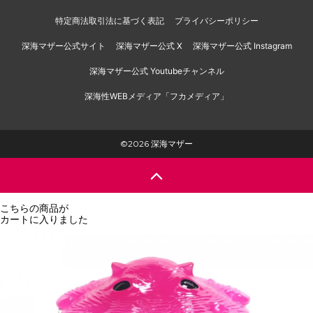
特定商法取引法に基づく表記
プライバシーポリシー
深海マザー公式サイト
深海マザー公式 X
深海マザー公式 Instagram
深海マザー公式 Youtubeチャンネル
深海性WEBメディア「フカメディア」
©2026 深海マザー
こちらの商品が
カートに入りました