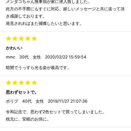
メンダコちゃん無事我が家に潜入致しました。
此方の不手際にもすぐに対応、嬉しいメッセージと共に送って頂
き感謝しております。
発見されればまた捕獲したいと思います。
かわいい
mmc
30代
女性
2020/02/22 15:59:54
暗闇でうっすら光る姿が最高です。
思わずセットで。
ポリプ
40代
女性
2019/11/27 21:07:36
令和記念で、思わず2色セットで買ってしまいました。
枕元に、安眠のお供に。