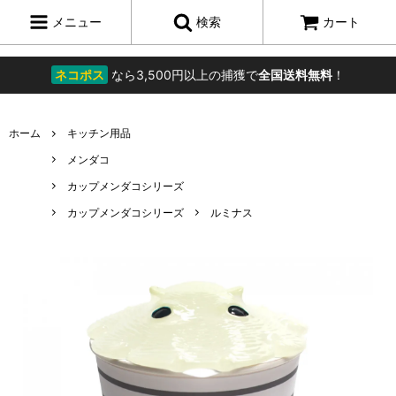
メニュー
検索
カート
ネコポス
なら3,500円以上の捕獲で
全国送料無料
！
ホーム
キッチン用品
メンダコ
カップメンダコシリーズ
カップメンダコシリーズ
ルミナス