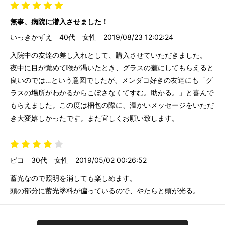
無事、病院に潜入させました！
いっきかずえ
40代
女性
2019/08/23 12:02:24
入院中の友達の差し入れとして、購入させていただきました。
夜中に目が覚めて喉が渇いたとき、グラスの蓋にしてもらえると
良いのでは…という意図でしたが、メンダコ好きの友達にも「グ
ラスの場所がわかるからこぼさなくてすむ。助かる。」と喜んで
もらえました。この度は梱包の際に、温かいメッセージをいただ
き大変嬉しかったです。また宜しくお願い致します。
ピコ
30代
女性
2019/05/02 00:26:52
蓄光なので照明を消しても楽しめます。
頭の部分に蓄光塗料が偏っているので、やたらと頭が光る。