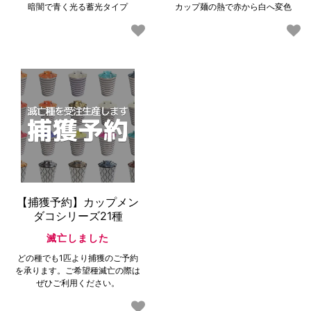
暗闇で青く光る蓄光タイプ
カップ麺の熱で赤から白へ変色
【捕獲予約】カップメン
ダコシリーズ21種
滅亡しました
どの種でも1匹より捕獲のご予約
を承ります。ご希望種滅亡の際は
ぜひご利用ください。