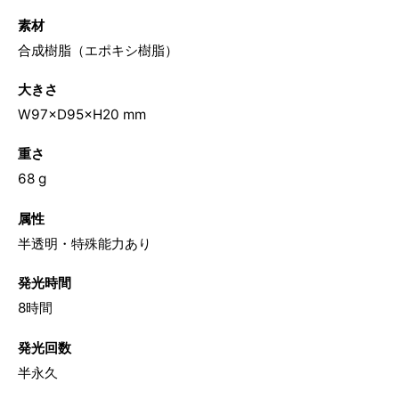
素材
合成樹脂（エポキシ樹脂）
大きさ
W97×D95×H20 mm
重さ
68 g
属性
半透明・特殊能力あり
発光時間
8時間
発光回数
半永久