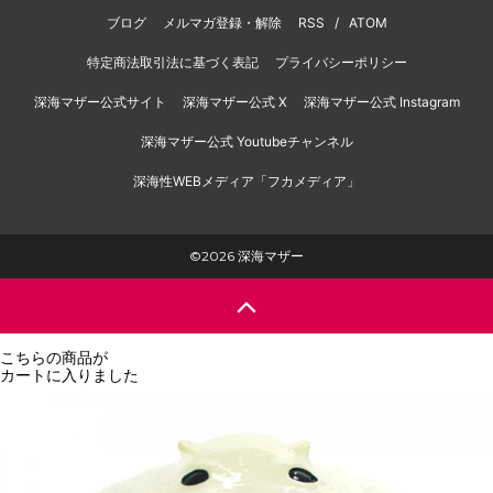
ブログ
メルマガ登録・解除
RSS
/
ATOM
特定商法取引法に基づく表記
プライバシーポリシー
深海マザー公式サイト
深海マザー公式 X
深海マザー公式 Instagram
深海マザー公式 Youtubeチャンネル
深海性WEBメディア「フカメディア」
©2026 深海マザー
こちらの商品が
カートに入りました