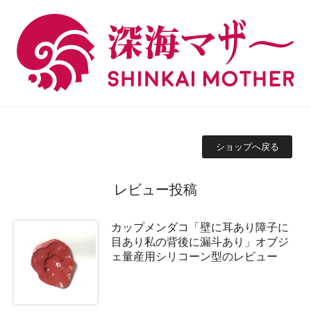
ショップへ戻る
レビュー投稿
カップメンダコ「壁に耳あり障子に
目あり私の背後に漏斗あり」オブジ
ェ量産用シリコーン型のレビュー